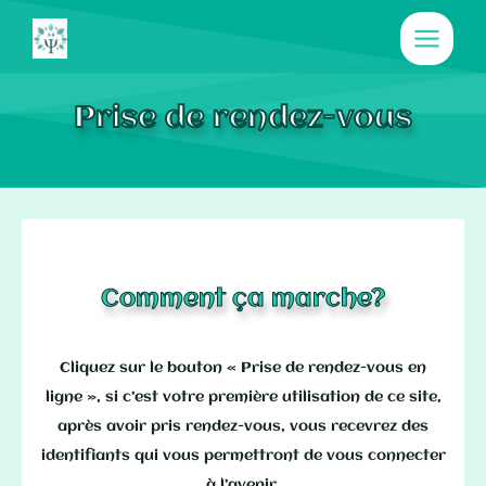
Aller
au
contenu
Prise de rendez-vous
Comment ça marche?
Cliquez sur le bouton « Prise de rendez-vous en
ligne », si c’est votre première utilisation de ce site,
après avoir pris rendez-vous, vous recevrez des
identifiants qui vous permettront de vous connecter
à l’avenir.